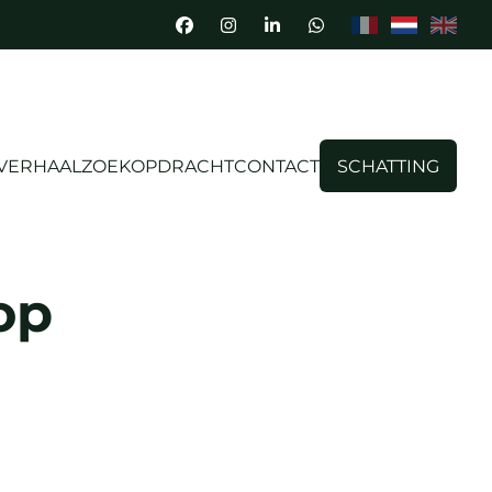
 VERHAAL
ZOEKOPDRACHT
CONTACT
SCHATTING
op
VERKOCHT