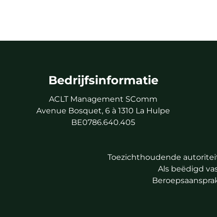
Bedrijfsinformatie
ACLT Management SComm
Avenue Bosquet, 6 à 1310 La Hulpe
BE0786.640.405
Toezichthoudende autoriteit
Als beëdigd v
Beroepsaansprake