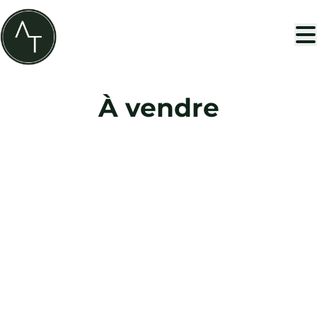
Aller au contenu principal
À vendre
NOUVEAU