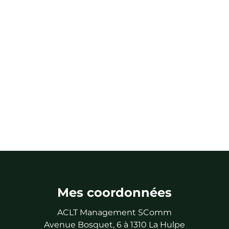
Mes coordonnées
ACLT Management SComm
Avenue Bosquet, 6 à 1310 La Hulpe