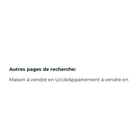
2
1
109
m²
Autres pages de recherche
:
Maison à vendre en Uccle
Appartement à vendre en