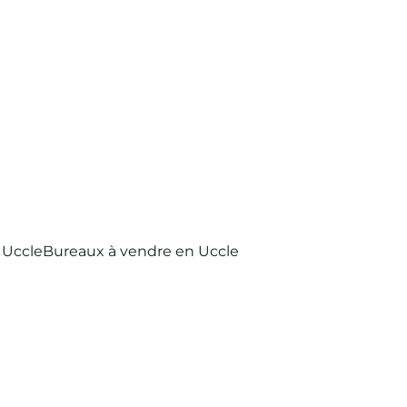
 Uccle
Bureaux à vendre en Uccle