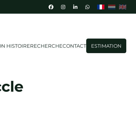
N HISTOIRE
RECHERCHE
CONTACT
ESTIMATION
cle
VENDU