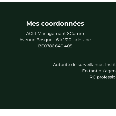
Mes coordonnées
ACLT Management SComm
Avenue Bosquet, 6 à 1310 La Hulpe
BE0786.640.405
Autorité de surveillance : Ins
En tant qu’agent
RC professio