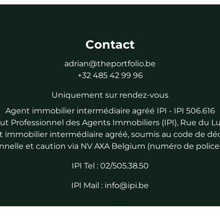
Contact
adrian@theportfolio.be
+32 485 42 99 96
Uniquement sur rendez-vous
Agent immobilier intermédiaire agréé IPI - IPI 506.616
titut Professionnel des Agents Immobiliers (IPI), Rue du
 immobilier intermédiaire agréé, soumis au code de déon
nnelle et caution via NV AXA Belgium (numéro de police 
IPI Tel : 02/505.38.50
IPI Mail : info@ipi.be