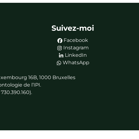
Suivez-moi
Facebook
Instagram
LinkedIn
WhatsApp
 Luxembourg 16B, 1000 Bruxelles
tologie de l’IPI.
730.390.160).