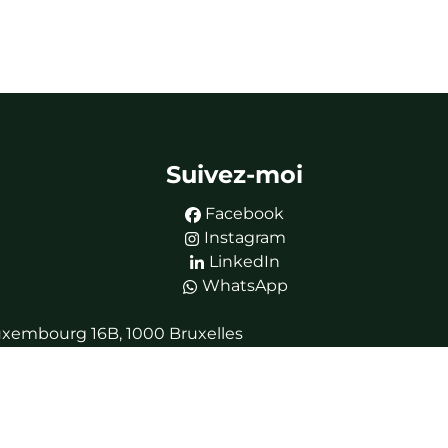
Suivez-moi
Facebook
Instagram
LinkedIn
WhatsApp
 Luxembourg 16B, 1000 Bruxelles
tologie de l’IPI.
730.390.160).