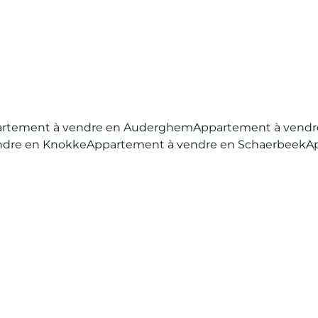
rtement à vendre en Auderghem
Appartement à vendre
ndre en Knokke
Appartement à vendre en Schaerbeek
A