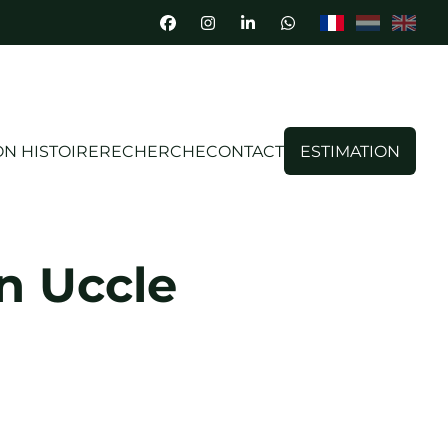
N HISTOIRE
RECHERCHE
CONTACT
ESTIMATION
n Uccle