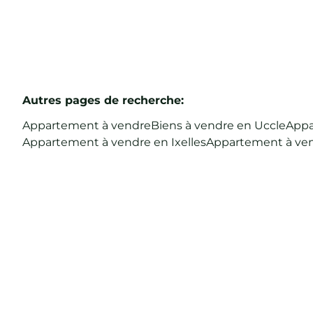
Autres pages de recherche
:
Appartement à vendre
Biens à vendre en Uccle
Appa
Appartement à vendre en Ixelles
Appartement à ve