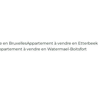
 en Bruxelles
Appartement à vendre en Etterbeek
ppartement à vendre en Watermael-Boitsfort