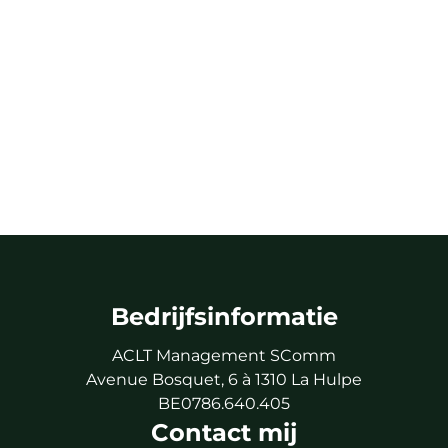
Bedrijfsinformatie
ACLT Management SComm
Avenue Bosquet, 6 à 1310 La Hulpe
BE0786.640.405
Contact mij