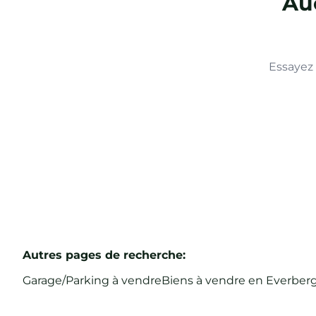
Auc
Essayez 
Autres pages de recherche
:
Garage/Parking à vendre
Biens à vendre en Everber