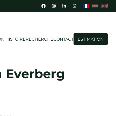
N HISTOIRE
RECHERCHE
CONTACT
ESTIMATION
n Everberg