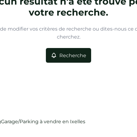
un résultat n'a été trouvé p
votre recherche.
de modifier vos critères de recherche ou dites-nous ce
cherchez.
Recherche
g
Garage/Parking à vendre en Ixelles