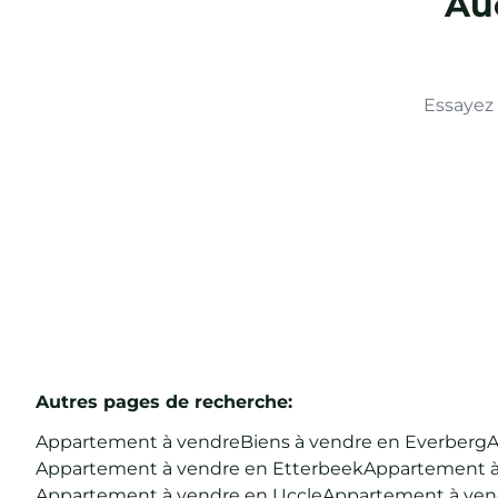
Auc
Essayez 
Autres pages de recherche
:
Appartement à vendre
Biens à vendre en Everberg
A
Appartement à vendre en Etterbeek
Appartement à 
Appartement à vendre en Uccle
Appartement à vend