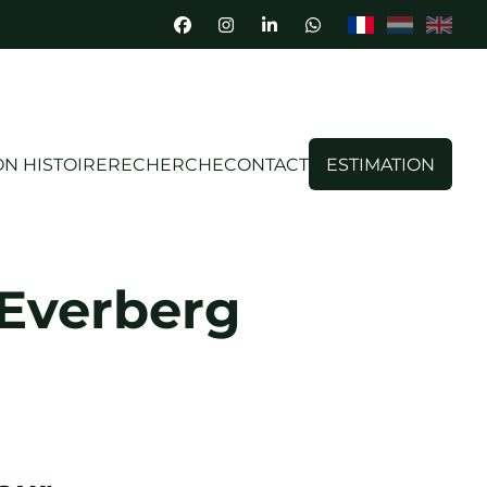
N HISTOIRE
RECHERCHE
CONTACT
ESTIMATION
Everberg