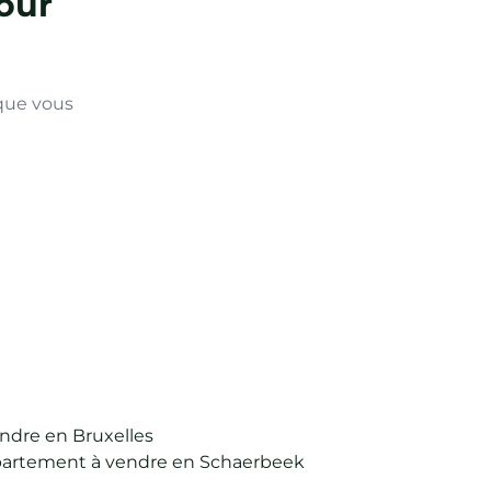
our
 que vous
ndre en Bruxelles
artement à vendre en Schaerbeek