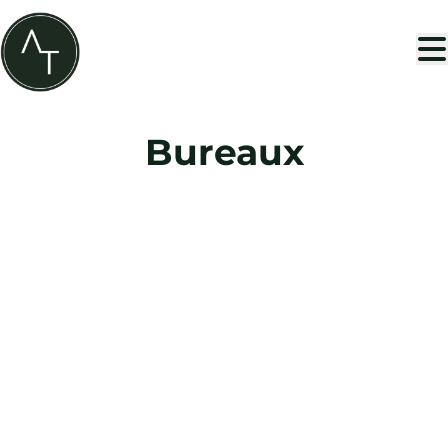
Aller au contenu principal
Bureaux
NOUVEAU