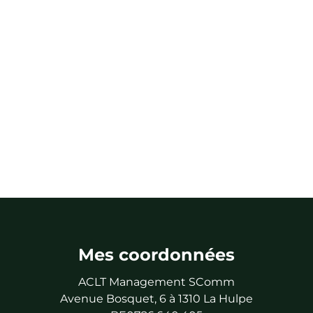
Mes coordonnées
ACLT Management SComm
Avenue Bosquet, 6 à 1310 La Hulpe