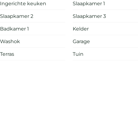
Ingerichte keuken
Slaapkamer 1
Slaapkamer 2
Slaapkamer 3
Badkamer 1
Kelder
Washok
Garage
Terras
Tuin
Info aanvragen
Deel dit pand