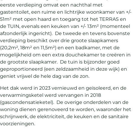
eerste verdieping omvat een nachthal met
gastentoilet, een ruime en lichtrijke woonkamer van +/-
51m² met open haard en toegang tot het TERRAS en
de TUIN, evenals een keuken van +/- 13m² (momenteel
afzonderlijk ingericht). De tweede en tevens bovenste
verdieping beschikt over drie groote slaapkamers
(20,2m², 18m² en 11,5m²) en een badkamer, met de
mogelijkheid om een extra douchekamer te creëren in
de grootste slaapkamer. De tuin is bijzonder goed
geproportioneerd (een zeldzaamheid in deze wijk) en
geniet vrijwel de hele dag van de zon.
Het dak werd in 2023 vernieuwd en geïsoleerd, en de
verwarmingsketel werd vervangen in 2018
(gascondensatieketel). De overige onderdelen van de
woning dienen gerenoveerd te worden, waaronder het
schrijnwerk, de elektriciteit, de keuken en de sanitaire
voorzieningen.