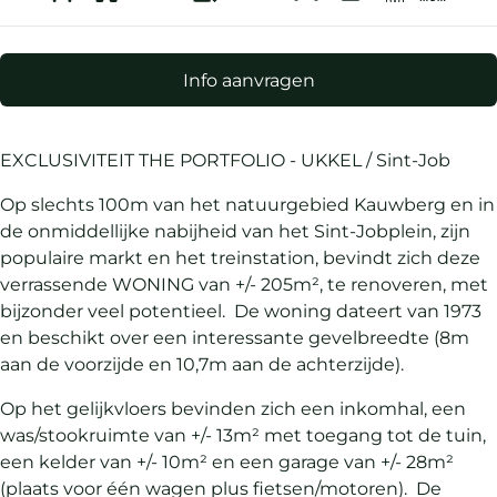
Info aanvragen
EXCLUSIVITEIT THE PORTFOLIO - UKKEL / Sint-Job
Op slechts 100m van het natuurgebied Kauwberg en in
de onmiddellijke nabijheid van het Sint-Jobplein, zijn
populaire markt en het treinstation, bevindt zich deze
verrassende WONING van +/- 205m², te renoveren, met
bijzonder veel potentieel. De woning dateert van 1973
en beschikt over een interessante gevelbreedte (8m
aan de voorzijde en 10,7m aan de achterzijde).
Op het gelijkvloers bevinden zich een inkomhal, een
was/stookruimte van +/- 13m² met toegang tot de tuin,
een kelder van +/- 10m² en een garage van +/- 28m²
(plaats voor één wagen plus fietsen/motoren). De