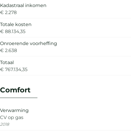
Kadastraal inkomen
€ 2.278
Totale kosten
€ 88.134,35
Onroerende voorheffing
€ 2.638
Totaal
€ 767.134,35
Comfort
Verwarming
CV op gas
2018