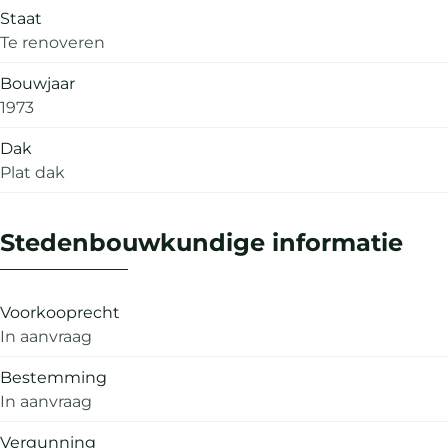
Staat
Te renoveren
Bouwjaar
1973
Dak
Plat dak
Stedenbouwkundige informatie
Voorkooprecht
In aanvraag
Bestemming
In aanvraag
Vergunning