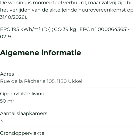
De woning is momenteel verhuurd, maar zal vrij zijn bij
het verlijden van de akte (einde huurovereenkomst op
31/10/2026).
EPC 195 kWh/m² (D-) ; CO 39 kg ; EPC n° 0000643651-
02-9
Algemene informatie
Adres
Rue de la Pêcherie 105, 1180 Ukkel
Oppervlakte living
50 m²
Aantal slaapkamers
3
Grondoppervlakte