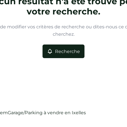
un résultat n'a été trouvé p
votre recherche.
de modifier vos critères de recherche ou dites-nous ce
cherchez.
Recherche
hem
Garage/Parking à vendre en Ixelles