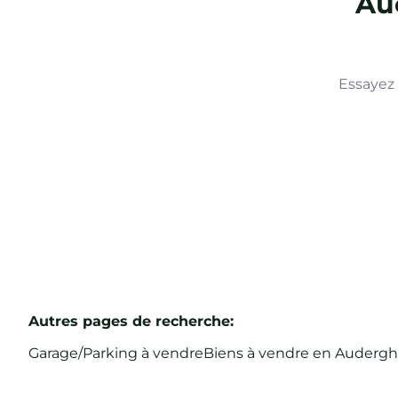
Auc
Essayez 
Autres pages de recherche
:
Garage/Parking à vendre
Biens à vendre en Auderg