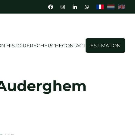
N HISTOIRE
RECHERCHE
CONTACT
ESTIMATION
n Auderghem