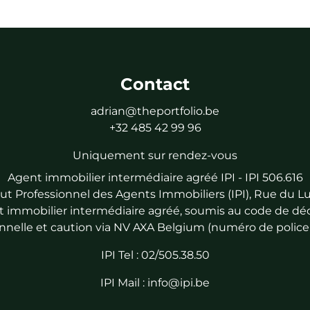
Contact
adrian@theportfolio.be
+32 485 42 99 96
Uniquement sur rendez-vous
Agent immobilier intermédiaire agréé IPI - IPI 506.616
titut Professionnel des Agents Immobiliers (IPI), Rue du
 immobilier intermédiaire agréé, soumis au code de déon
nnelle et caution via NV AXA Belgium (numéro de police 
IPI Tel : 02/505.38.50
IPI Mail : info@ipi.be