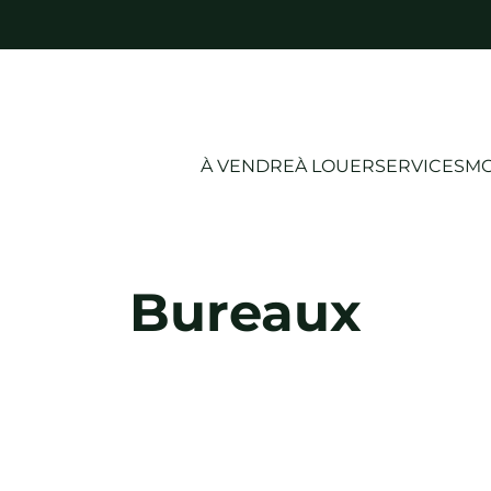
À VENDRE
À LOUER
SERVICES
MO
Bureaux
LOUÉ