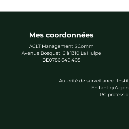
Mes coordonnées
ACLT Management SComm
Avenue Bosquet, 6 à 1310 La Hulpe
BE0786.640.405
Autorité de surveillance : Ins
En tant qu’agent
RC professio