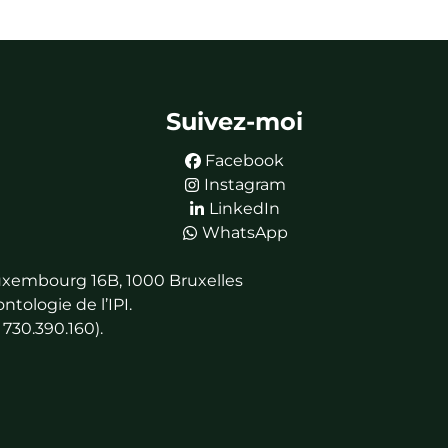
Suivez-moi
Facebook
Instagram
LinkedIn
WhatsApp
 Luxembourg 16B, 1000 Bruxelles
tologie de l’IPI.
730.390.160).