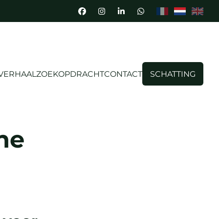
 VERHAAL
ZOEKOPDRACHT
CONTACT
SCHATTING
ene