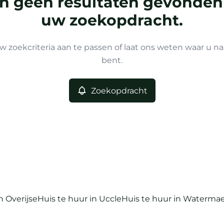
ijn geen resultaten gevonden
uw zoekopdracht.
w zoekcriteria aan te passen of laat ons weten waar u na
bent.
Zoekopdracht
n Overijse
Huis te huur in Uccle
Huis te huur in Watermael