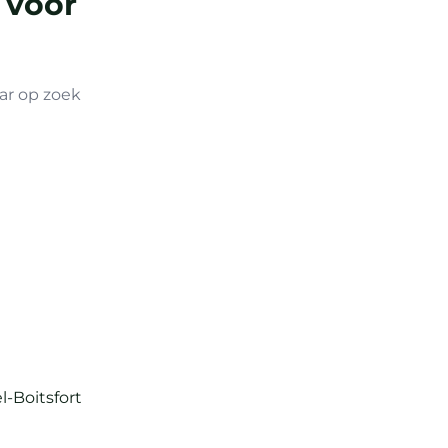
 voor
ar op zoek
-Boitsfort