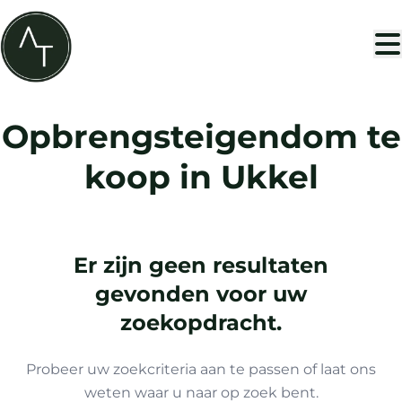
Ga naar hoofdinhoud
Opbrengsteigendom te
koop in Ukkel
Er zijn geen resultaten
gevonden voor uw
zoekopdracht.
Probeer uw zoekcriteria aan te passen of laat ons
weten waar u naar op zoek bent.