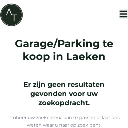
Ga naar hoofdinhoud
Garage/Parking te
koop in Laeken
Er zijn geen resultaten
gevonden voor uw
zoekopdracht.
Probeer uw zoekcriteria aan te passen of laat ons
weten waar u naar op zoek bent.