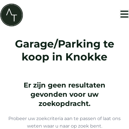
Ga naar hoofdinhoud
Garage/Parking te
koop in Knokke
Er zijn geen resultaten
gevonden voor uw
zoekopdracht.
Probeer uw zoekcriteria aan te passen of laat ons
weten waar u naar op zoek bent.