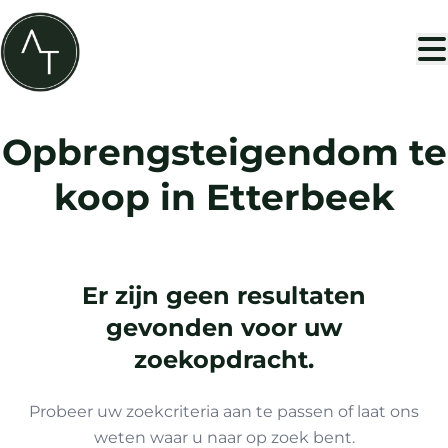
Ga naar hoofdinhoud
Opbrengsteigendom te
koop in Etterbeek
Er zijn geen resultaten
gevonden voor uw
zoekopdracht.
Probeer uw zoekcriteria aan te passen of laat ons
weten waar u naar op zoek bent.