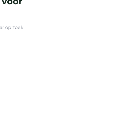
 voor
ar op zoek