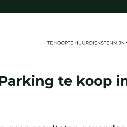
TE KOOP
TE HUUR
DIENSTEN
MIJN
Parking te koop in