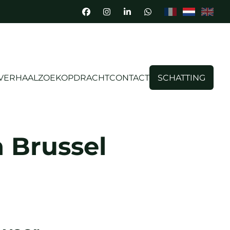
 VERHAAL
ZOEKOPDRACHT
CONTACT
SCHATTING
 Brussel