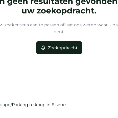
ijn geen resultaten gevonden
uw zoekopdracht.
w zoekcriteria aan te passen of laat ons weten waar u na
bent.
Zoekopdracht
arage/Parking te koop in Elsene