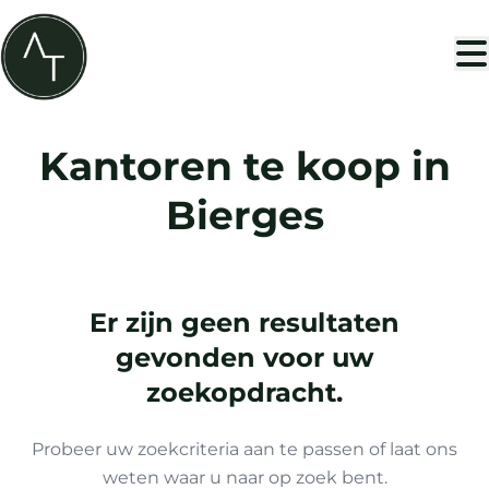
Ga naar hoofdinhoud
Kantoren te koop in
Bierges
Er zijn geen resultaten
gevonden voor uw
zoekopdracht.
Probeer uw zoekcriteria aan te passen of laat ons
weten waar u naar op zoek bent.