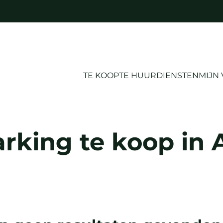
TE KOOP
TE HUUR
DIENSTEN
MIJN
rking te koop in