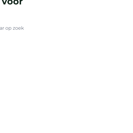
 voor
ar op zoek