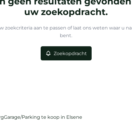
ijn geen resultaten gevonden
uw zoekopdracht.
w zoekcriteria aan te passen of laat ons weten waar u na
bent.
Zoekopdracht
rg
Garage/Parking te koop in Elsene