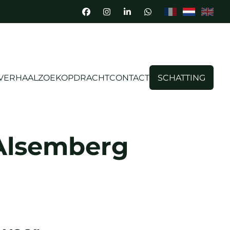
 VERHAAL
ZOEKOPDRACHT
CONTACT
SCHATTING
 Alsemberg